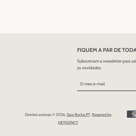
FIQUEM A PAR DE TOD
Subscrevam a newsletter para s
as novidades.
Direitos autorais © 2026,
Sara Rocha PT
.
Powered by
HEY!GENCY