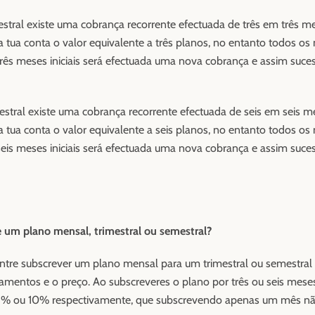
estral existe uma cobrança recorrente efectuada de três em três me
a tua conta o valor equivalente a três planos, no entanto todos os
rês meses iniciais será efectuada uma nova cobrança e assim suces
stral existe uma cobrança recorrente efectuada de seis em seis me
a tua conta o valor equivalente a seis planos, no entanto todos os
eis meses iniciais será efectuada uma nova cobrança e assim suces
PESQUISAR
e um plano mensal, trimestral ou semestral?
 entre subscrever um plano mensal para um trimestral ou semestral
amentos e o preço. Ao subscreveres o plano por três ou seis meses
5% ou 10% respectivamente, que subscrevendo apenas um mês não