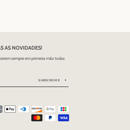
AS AS NOVIDADES!
aberem sempre em primeira mão todas
SUBSCREVER
Métodos
de
Pagamento