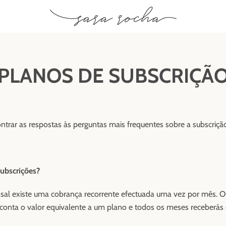
PLANOS DE SUBSCRIÇÃ
ontrar as respostas às perguntas mais frequentes sobre a subscriçã
ubscrições?
sal existe uma cobrança recorrente efectuada uma vez por mês. Ou
 conta o valor equivalente a um plano e todos os meses receberás 