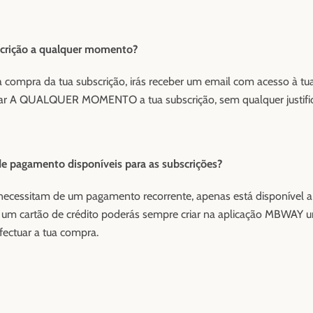
scrição a qualquer momento?
a compra da tua subscrição, irás receber um email com acesso à tu
elar A QUALQUER MOMENTO a tua subscrição, sem qualquer justifi
de pagamento disponíveis para as subscrições?
necessitam de um pagamento recorrente, apenas está disponível a
es um cartão de crédito poderás sempre criar na aplicação MBWA
efectuar a tua compra.