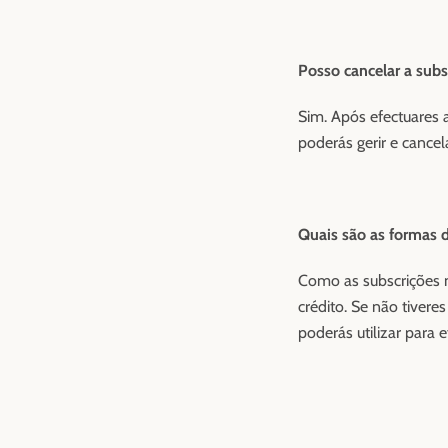
Posso cancelar a sub
Sim. Após efectuares 
poderás gerir e canc
Quais são as formas 
Como as subscrições 
crédito. Se não tiver
poderás utilizar para 