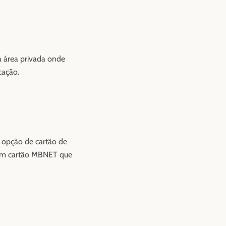
a área privada onde
cação.
 opção de cartão de
Y um cartão MBNET que