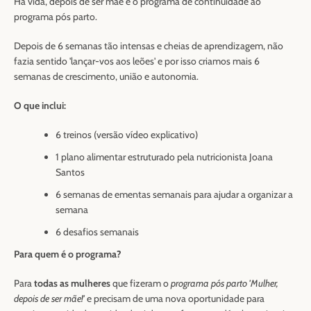
Há vida, depois de ser mãe é o programa de continuidade ao
programa pós parto.
Depois de 6 semanas tão intensas e cheias de aprendizagem, não
fazia sentido 'lançar-vos aos leões' e por isso criamos mais 6
semanas de crescimento, união e autonomia.
O que inclui:
6 treinos (versão vídeo explicativo)
1 plano alimentar estruturado pela nutricionista Joana
Santos
6 semanas de ementas semanais para ajudar a organizar a
semana
6 desafios semanais
Para quem é o programa?
Para
todas as mulheres
que fizeram o
programa pós parto 'Mulher,
depois de ser mãe!'
e precisam de uma nova oportunidade para